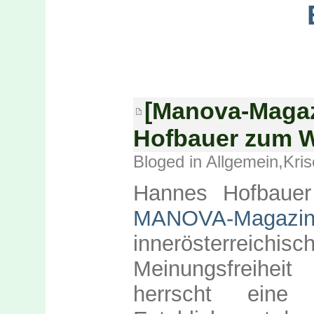
[Manova-Magaz
Hofbauer zum W
Bloged in
Allgemein
,
Kris
Hannes Hofbauer 
MANOVA-Magazi
innerösterreich
Meinungsfreihei
herrscht eine 