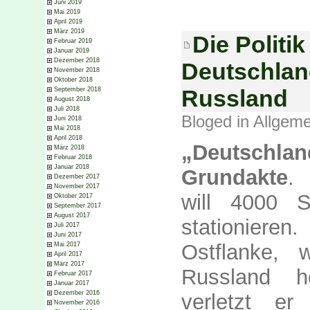
Juni 2019
Mai 2019
April 2019
März 2019
Die Politik
Februar 2019
Januar 2019
Dezember 2018
Deutschland
November 2018
Oktober 2018
Russland
September 2018
August 2018
Juli 2018
Bloged in
Allgeme
Juni 2018
Mai 2018
April 2018
„Deutschlan
März 2018
Februar 2018
Januar 2018
Grundakte
. 
Dezember 2017
November 2017
will 4000 S
Oktober 2017
September 2017
August 2017
stationiere
Juli 2017
Juni 2017
Ostflanke, 
Mai 2017
April 2017
März 2017
Russland h
Februar 2017
Januar 2017
Dezember 2016
verletzt e
November 2016