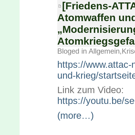
[Friedens-ATT
Atomwaffen und
„Modernisierung
Atomkriegsgefah
Bloged in
Allgemein
,
Kris
https://www.attac-
und-krieg/startsei
Link zum Video:
https://youtu.be
(more…)