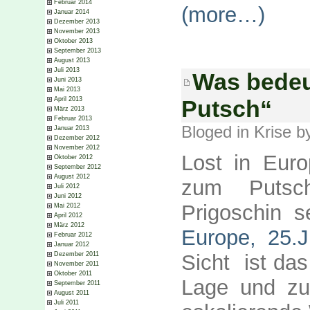
Februar 2014
(more…)
Januar 2014
Dezember 2013
November 2013
Oktober 2013
September 2013
August 2013
Juli 2013
Was bedeu
Juni 2013
Mai 2013
Putsch“
April 2013
März 2013
Februar 2013
Bloged in
Krise
by
Januar 2013
Dezember 2012
November 2012
Lost in Euro
Oktober 2012
September 2012
August 2012
zum Putsch
Juli 2012
Juni 2012
Prigoschin se
Mai 2012
April 2012
März 2012
Europe, 25.J
Februar 2012
Januar 2012
Sicht ist das
Dezember 2011
November 2011
Oktober 2011
Lage und zu
September 2011
August 2011
Juli 2011