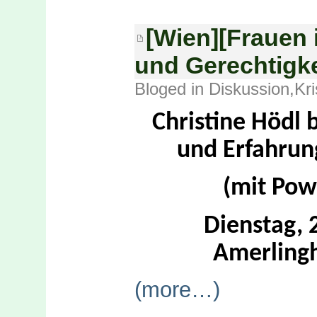
[Wien][Frauen 
und Gerechtigkei
Bloged in
Diskussion
,
Kr
Christine Hödl 
und Erfahrun
(mit Pow
Dienstag, 
Amerlingh
(more…)