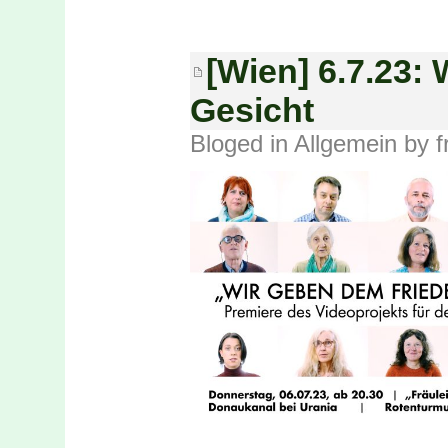
[Wien] 6.7.23:
Gesicht
Bloged in
Allgemein
by f