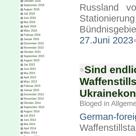
Oktober 2016
Russland vo
September 2016
August 2016
Juli 2016
Stationierun
Juni 2016
Mai 2016
Bündnisgebie
April 2016
März 2016
Februar 2016
27.Juni 2023
Januar 2016
Dezember 2015
November 2015
Oktober 2015
September 2015
August 2015
Juli 2015
Sind endli
Juni 2015
Mai 2015
Waffenstil
April 2015
März 2015
Februar 2015
Ukrainekonf
Januar 2015
Dezember 2014
November 2014
Bloged in
Allgeme
Oktober 2014
September 2014
August 2014
German-forei
Juli 2014
Juni 2014
Waffenstillst
Mai 2014
April 2014
März 2014