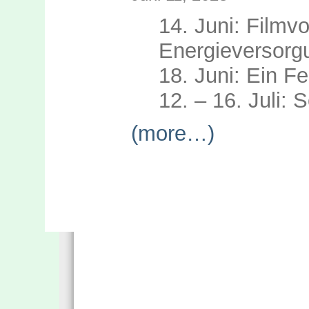
14. Juni: Filmv
Energieversorg
18. Juni: Ein Fes
12. – 16. Juli
(more…)