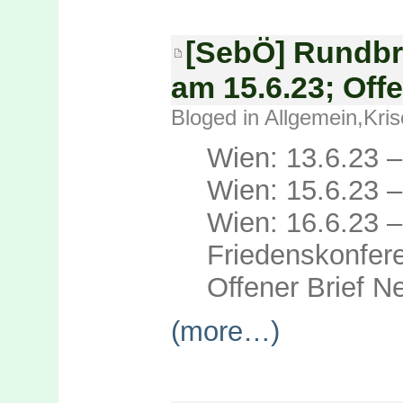
[SebÖ] Rundbri
am 15.6.23; Off
Bloged in
Allgemein
,
Kris
Wien: 13.6.23 
Wien: 15.6.23 – 
Wien: 16.6.23 –
Friedenskonfer
Offener Brief Ne
(more…)