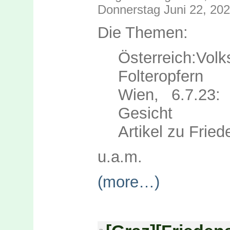
Donnerstag Juni 22, 20
Die Themen:
Österreich:Vo
Folteropfern
Wien, 6.7.23
Gesicht
Artikel zu Frie
u.a.m.
(more…)