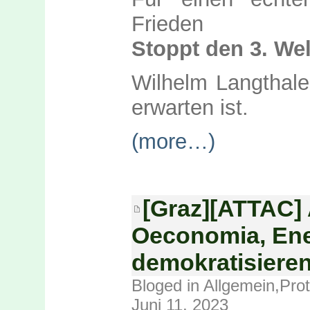
Frieden
Stoppt den 3. Wel
Wilhelm Langthaler
erwarten ist.
(more…)
[Graz][ATTAC] 
Oeconomia, Ene
demokratisiere
Bloged in
Allgemein
,
Prot
Juni 11, 2023