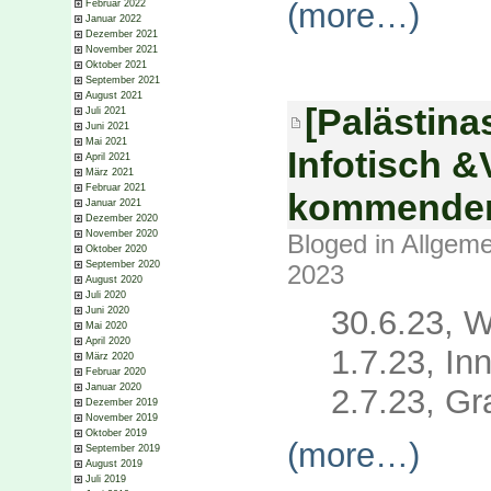
(more…)
Februar 2022
Januar 2022
Dezember 2021
November 2021
Oktober 2021
September 2021
August 2021
[Palästina
Juli 2021
Juni 2021
Mai 2021
Infotisch 
April 2021
März 2021
Februar 2021
kommende
Januar 2021
Dezember 2020
November 2020
Bloged in
Allgeme
Oktober 2020
September 2020
2023
August 2020
Juli 2020
30.6.23, 
Juni 2020
Mai 2020
April 2020
1.7.23, In
März 2020
Februar 2020
Januar 2020
2.7.23, Gr
Dezember 2019
November 2019
Oktober 2019
(more…)
September 2019
August 2019
Juli 2019