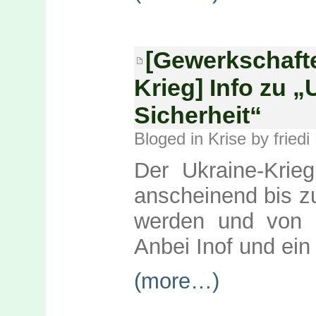
[Gewerkschaft
Krieg] Info zu „
Sicherheit“
Bloged in
Krise
by friedi
Der Ukraine-Krieg 
anscheinend bis z
werden und von d
Anbei Inof und ein
(more…)