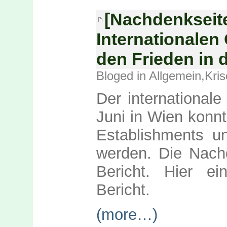
[Nachdenkseit
Internationalen 
den Frieden in 
Bloged in
Allgemein
,
Kris
Der internationale
Juni in Wien konn
Establishments u
werden. Die Nach
Bericht. Hier e
Bericht.
(more…)