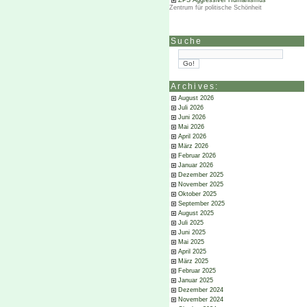
ZPS Aggressiver Humanismus
Zentrum für politische Schönheit
Suche
Archives:
August 2026
Juli 2026
Juni 2026
Mai 2026
April 2026
März 2026
Februar 2026
Januar 2026
Dezember 2025
November 2025
Oktober 2025
September 2025
August 2025
Juli 2025
Juni 2025
Mai 2025
April 2025
März 2025
Februar 2025
Januar 2025
Dezember 2024
November 2024