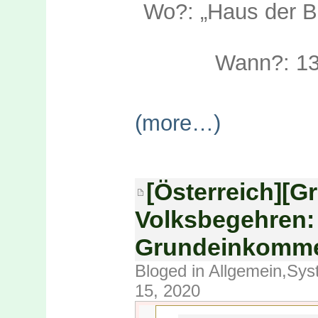
Wo?: „Haus der B
Wann?: 13
(more…)
[Österreich][
Volksbegehren:
Grundeinkomme
Bloged in
Allgemein
,
Sys
15, 2020