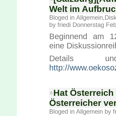
Welt im Aufbru
Bloged in
Allgemein
,
Dis
by friedi Donnerstag Fe
Beginnend am 12.
eine Diskussionrei
Details u
http://www.oekoso
Hat Österreich
Österreicher ve
Bloged in
Allgemein
by f