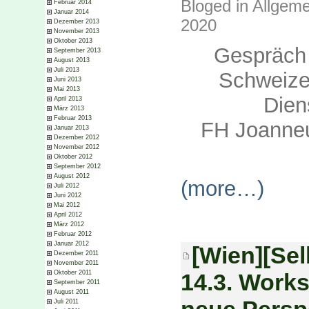
Bloged in
Allgeme
Februar 2014
Januar 2014
2020
Dezember 2013
November 2013
Oktober 2013
Gespräch 
September 2013
August 2013
Juli 2013
Schweize
Juni 2013
Mai 2013
Dien
April 2013
März 2013
Februar 2013
FH Joanneu
Januar 2013
Dezember 2012
November 2012
Oktober 2012
September 2012
August 2012
(more…)
Juli 2012
Juni 2012
Mai 2012
April 2012
März 2012
Februar 2012
Januar 2012
[Wien][Sel
Dezember 2011
November 2011
14.3. Work
Oktober 2011
September 2011
August 2011
neue Persp
Juli 2011