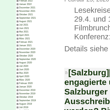
Februar 2022
Januar 2022
Lesekreise
Dezember 2021
November 2021
Oktober 2021
29.4. und 
September 2021
August 2021
Juli 2021
Filmbrunch
Juni 2021
Mai 2021
Konferenz:
April 2021
März 2021
Februar 2021
Januar 2021
Details sieh
Dezember 2020
November 2020
Oktober 2020
September 2020
August 2020
Juli 2020
[Salzburg]
Juni 2020
Mai 2020
April 2020
engagierte
März 2020
Februar 2020
Januar 2020
Salzburger
Dezember 2019
November 2019
Oktober 2019
Ausschreibu
September 2019
August 2019
Juli 2019