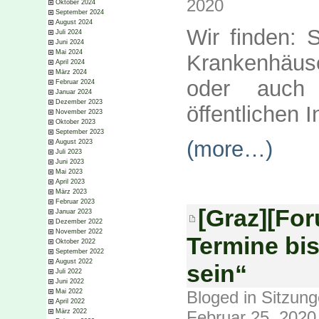
2020
Oktober 2024
September 2024
August 2024
Wir finden: 
Juli 2024
Juni 2024
Mai 2024
Krankenhäuse
April 2024
März 2024
oder auch 
Februar 2024
Januar 2024
Dezember 2023
öffentlichen I
November 2023
Oktober 2023
September 2023
(more…)
August 2023
Juli 2023
Juni 2023
Mai 2023
April 2023
März 2023
Februar 2023
[Graz][For
Januar 2023
Dezember 2022
November 2022
Termine bis
Oktober 2022
September 2022
August 2022
sein“
Juli 2022
Juni 2022
Bloged in
Sitzun
Mai 2022
April 2022
Februar 25, 2020
März 2022