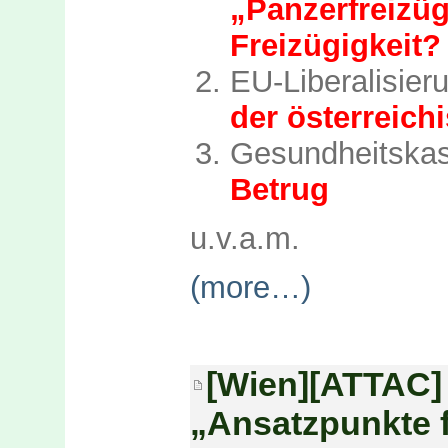
„Panzerfre
Freizügigkeit?
EU-Liberalisie
der österreich
Gesundheitska
Betrug
u.v.a.m.
(more…)
[Wien][ATTAC] 
„Ansatzpunkte f