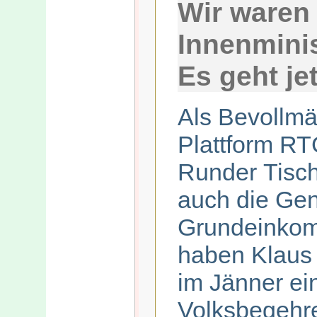
Wir waren
Innenmini
Es geht jet
Als Bevollmä
Plattform RT
Runder Tisc
auch die Gen
Grundeinkom
haben Klaus
im Jänner ei
Volksbegehr