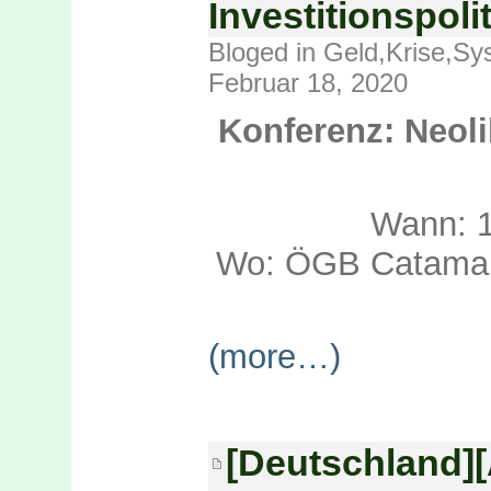
Investitionspoli
Bloged in
Geld
,
Krise
,
Sys
Februar 18, 2020
Konferenz: Neoli
Wann: 1
Wo: ÖGB Catamar
(more…)
[Deutschland]