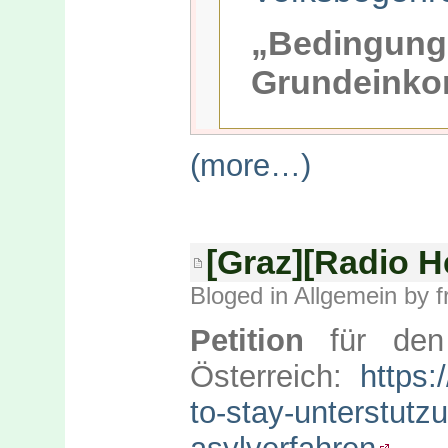
„Bedingung
Grundeinko
(more…)
[Graz][Radio H
Bloged in
Allgemein
by f
Petition
für den 
Österreich:
https:
to-stay-unterstutz