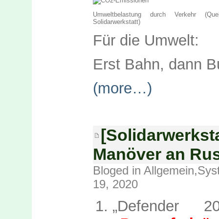
Umweltbelastung durch Verkehr (Quel
Solidarwerkstatt)
Für die Umwelt:
Erst Bahn, dann B
(more…)
[Solidarwerkst
Manöver an Rus
Bloged in
Allgemein
,
Sys
19, 2020
„Defender 20