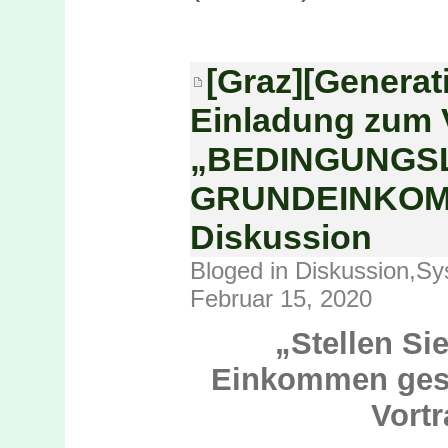
[Graz][Genera
Einladung zum V
„BEDINGUNGS
GRUNDEINKOMME
Diskussion
Bloged in
Diskussion
,
Sy
Februar 15, 2020
„Stellen Sie
Einkommen geso
Vortr