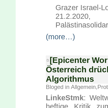
Grazer Israel-Lo
21.2.2020
Palästinasolidar
(more…)
[Epicenter Wor
Österreich drüc
Algorithmus
Bloged in
Allgemein
,
Prot
LinkeStmk
: Welt
heftige Kritik 