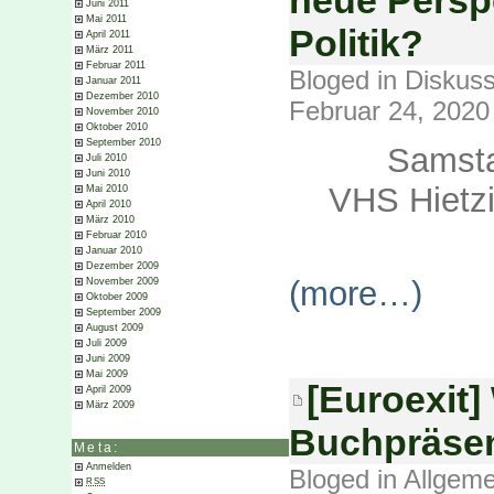
Juni 2011
Mai 2011
Politik?
April 2011
März 2011
Februar 2011
Bloged in
Diskuss
Januar 2011
Dezember 2010
Februar 24, 2020
November 2010
Oktober 2010
September 2010
Samsta
Juli 2010
Juni 2010
VHS Hietz
Mai 2010
April 2010
März 2010
Februar 2010
Januar 2010
Dezember 2009
(more…)
November 2009
Oktober 2009
September 2009
August 2009
Juli 2009
Juni 2009
Mai 2009
[Euroexit]
April 2009
März 2009
Buchpräsen
Meta:
Anmelden
Bloged in
Allgeme
RSS