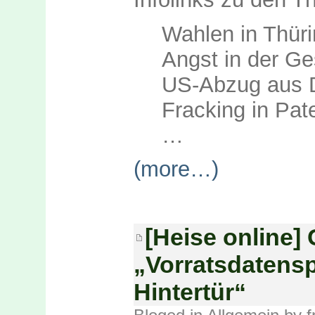
Wahlen in Thür
Angst in der Ge
US-Abzug aus 
Fracking in Pat
…
(more…)
[Heise online]
„Vorratsdatens
Hintertür“