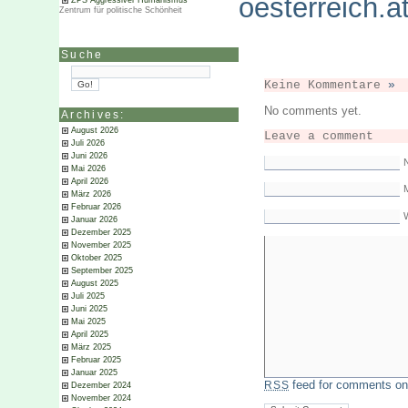
oesterreich.a
ZPS Aggressiver Humanismus
Zentrum für politische Schönheit
Suche
Keine Kommentare
»
No comments yet.
Archives:
August 2026
Leave a comment
Juli 2026
Juni 2026
Mai 2026
April 2026
M
März 2026
Februar 2026
Januar 2026
Dezember 2025
November 2025
Oktober 2025
September 2025
August 2025
Juli 2025
Juni 2025
Mai 2025
April 2025
März 2025
Februar 2025
Januar 2025
feed for comments on 
RSS
Dezember 2024
November 2024