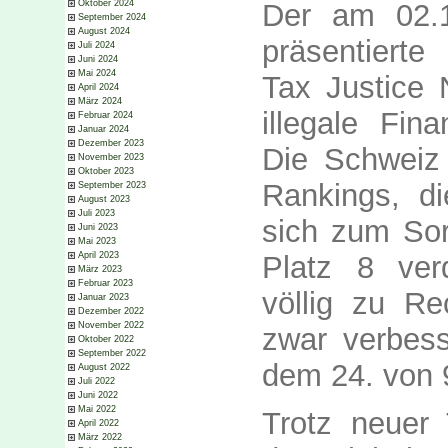
Der am 02.
Oktober 2024
September 2024
August 2024
präsentierte 
Juli 2024
Juni 2024
Mai 2024
Tax Justice 
April 2024
März 2024
illegale Fin
Februar 2024
Januar 2024
Dezember 2023
Die Schweiz 
November 2023
Oktober 2023
Rankings, d
September 2023
August 2023
Juli 2023
sich zum Sor
Juni 2023
Mai 2023
Platz 8 ve
April 2023
März 2023
Februar 2023
völlig zu Re
Januar 2023
Dezember 2022
November 2022
zwar verbess
Oktober 2022
September 2022
dem 24. von 
August 2022
Juli 2022
Juni 2022
Mai 2022
Trotz neuer
April 2022
März 2022