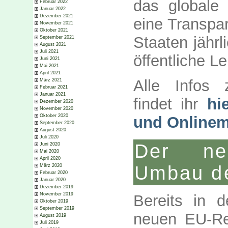
das globale 
Februar 2022
Januar 2022
Dezember 2021
eine Transpa
November 2021
Oktober 2021
Staaten jährl
September 2021
August 2021
Juli 2021
öffentliche L
Juni 2021
Mai 2021
April 2021
Alle Infos 
März 2021
Februar 2021
Januar 2021
findet ihr
hi
Dezember 2020
November 2020
Oktober 2020
und Online
September 2020
August 2020
Juli 2020
Der neo
Juni 2020
Mai 2020
April 2020
Umbau de
März 2020
Februar 2020
Januar 2020
Dezember 2019
November 2019
Bereits in 
Oktober 2019
September 2019
neuen EU-Reg
August 2019
Juli 2019