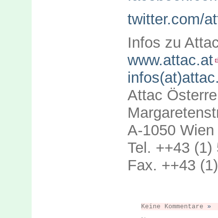
twitter.com/a
Infos zu Atta
www.attac.at
infos(at)attac
Attac Österre
Margaretenst
A-1050 Wien
Tel. ++43 (1)
Fax. ++43 (1
Keine Kommentare
»