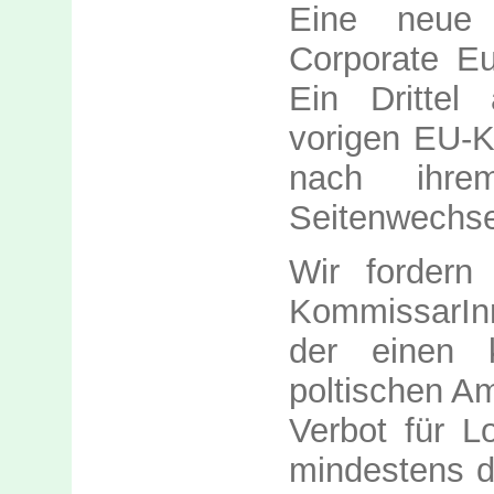
Eine neue
Corporate Eu
Ein Drittel
vorigen EU-Ko
nach ihrem
Seitenwechsel
Wir fordern 
KommissarI
der einen k
poltischen Am
Verbot für Lo
mindestens d