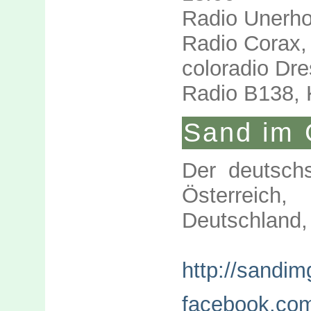
Radio Unerho
Radio Corax,
coloradio Dr
Radio B138, 
Sand im 
Der deutschs
Österreich,
Deutschland,
http://sandimg
facebook.co