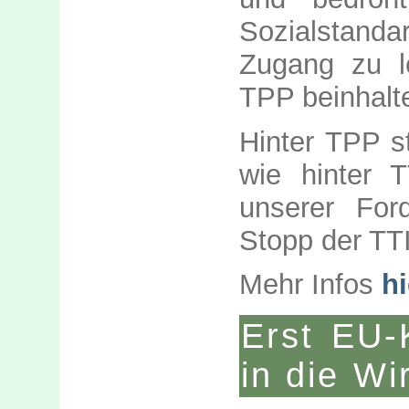
Sozialstanda
Zugang zu l
TPP beinhalte
Hinter TPP s
wie hinter 
unserer For
Stopp der TT
Mehr Infos
hi
Erst EU-
in die Wi