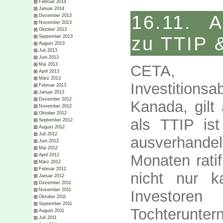
Februar 2014
Januar 2014
16.11. A
Dezember 2013
November 2013
Oktober 2013
zu TTIP 
September 2013
August 2013
Juli 2013
Juni 2013
Mai 2013
CETA, 
April 2013
März 2013
Investition
Februar 2013
Januar 2013
Dezember 2012
Kanada, gilt
November 2012
Oktober 2012
als TTIP is
September 2012
August 2012
Juli 2012
ausverhandelt
Juni 2012
Mai 2012
Monaten rati
April 2012
März 2012
Februar 2012
nicht nur 
Januar 2012
Dezember 2011
November 2011
Investore
Oktober 2011
September 2011
Tochterunt
August 2011
Juli 2011