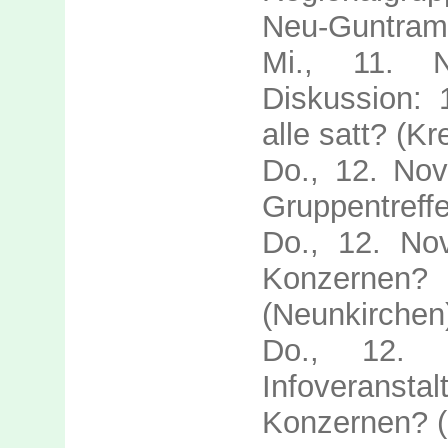
Neu-Guntram
Mi., 11. 
Diskussion: 
alle satt? (K
Do., 12. Nov
Gruppentreff
Do., 12. No
Konzernen?
(Neunkirchen
Do., 12. 
Infoveran
Konzernen? (