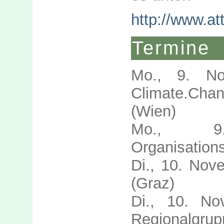
http://www.at
Termine
Mo., 9. No
Climate.Cha
(Wien)
Mo., 9
Organisations
Di., 10. Nov
(Graz)
Di., 10. No
Regionalgrup