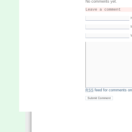
No comments yet.
Leave a comment
M
feed for comments on 
RSS