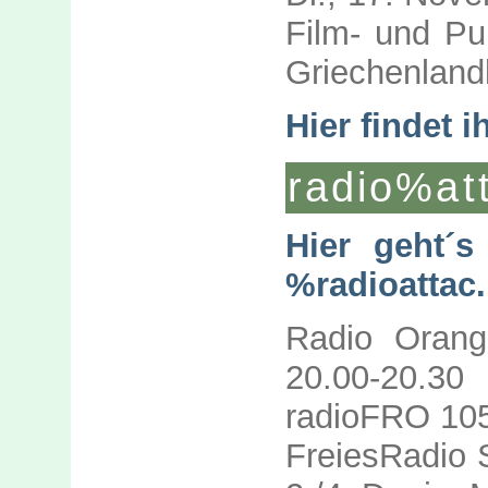
Film- und Pu
Griechenland
Hier findet i
radio%at
Hier geht´
%radioattac.
Radio Orang
20.00-20.30
radioFRO 105.
FreiesRadio 