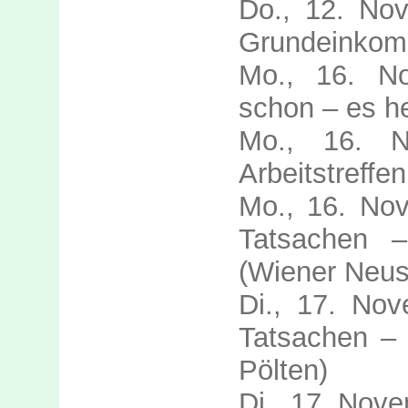
Do., 12. No
Grundeinkom
Mo., 16. No
schon – es h
Mo., 16. N
Arbeitstreffe
Mo., 16. No
Tatsachen –
(Wiener Neus
Di., 17. No
Tatsachen – 
Pölten)
Di., 17. Nove