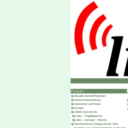
Pages
Aktuelle Aufrufe/Petitionen
Datenschutzerklärung
Impressum und Konto
Kontakt
LINKE.Stmk-Archiv
Linke – Flugblattarchiv
Linke – Konzept – Historie
Österreichische Zeitgeschichte: Eine