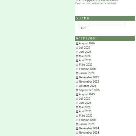
ZPS Aggressiver Humanismus
Zentrum für politische Schönheit
Suche
Archives:
August 2026
Juli 2026
Juni 2026
Mai 2026
April 2026
März 2026
Februar 2026
Januar 2026
Dezember 2025
November 2025
Oktober 2025
September 2025
August 2025
Juli 2025
Juni 2025
Mai 2025
April 2025
März 2025
Februar 2025
Januar 2025
Dezember 2024
November 2024