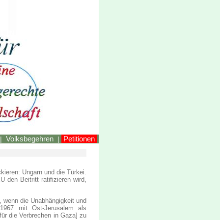
LINKEstmk
Volksbegehren
Petitionen
|
|
kieren: Ungarn und die Türkei.
en Beitritt ratifizieren wird,
t, wenn die Unabhängigkeit und
n 1967 mit Ost-Jerusalem als
für die Verbrechen in Gaza] zu