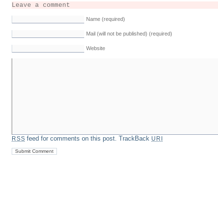
Leave a comment
Name (required)
Mail (will not be published) (required)
Website
feed for comments on this post.
TrackBack
RSS
URI