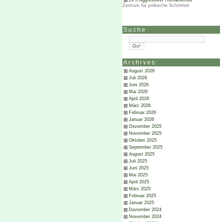
ZPS Aggressiver Humanismus
Zentrum für politische Schönheit
Suche
Archives:
August 2026
Juli 2026
Juni 2026
Mai 2026
April 2026
März 2026
Februar 2026
Januar 2026
Dezember 2025
November 2025
Oktober 2025
September 2025
August 2025
Juli 2025
Juni 2025
Mai 2025
April 2025
März 2025
Februar 2025
Januar 2025
Dezember 2024
November 2024