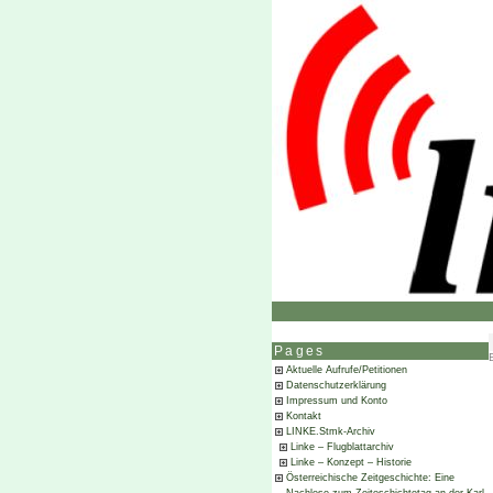
Pages
Aktuelle Aufrufe/Petitionen
Datenschutzerklärung
Impressum und Konto
Kontakt
LINKE.Stmk-Archiv
Linke – Flugblattarchiv
Linke – Konzept – Historie
Österreichische Zeitgeschichte: Eine