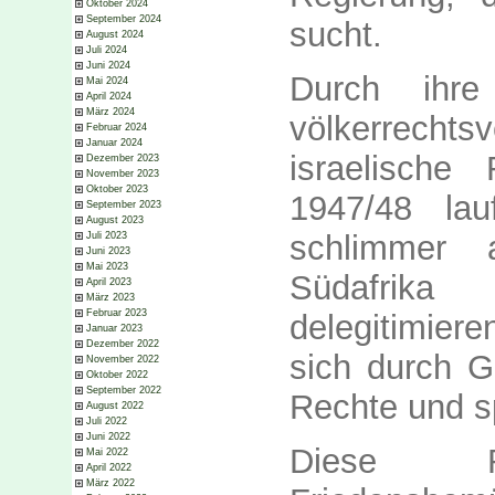
Oktober 2024
September 2024
sucht.
August 2024
Juli 2024
Juni 2024
Durch ihr
Mai 2024
April 2024
März 2024
völkerrech
Februar 2024
Januar 2024
israelische
Dezember 2023
November 2023
Oktober 2023
1947/48 lau
September 2023
August 2023
schlimmer 
Juli 2023
Juni 2023
Mai 2023
Südafrika
April 2023
März 2023
Februar 2023
delegitimier
Januar 2023
Dezember 2022
sich durch G
November 2022
Oktober 2022
September 2022
Rechte und s
August 2022
Juli 2022
Juni 2022
Diese 
Mai 2022
April 2022
März 2022