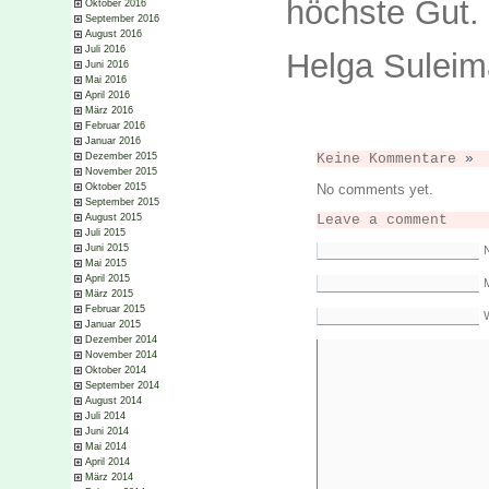
höchste Gut.
Oktober 2016
September 2016
August 2016
Juli 2016
​Helga Sulei
Juni 2016
Mai 2016
April 2016
März 2016
Februar 2016
Januar 2016
Keine Kommentare
»
Dezember 2015
November 2015
No comments yet.
Oktober 2015
September 2015
Leave a comment
August 2015
Juli 2015
Juni 2015
Mai 2015
April 2015
M
März 2015
Februar 2015
Januar 2015
Dezember 2014
November 2014
Oktober 2014
September 2014
August 2014
Juli 2014
Juni 2014
Mai 2014
April 2014
März 2014