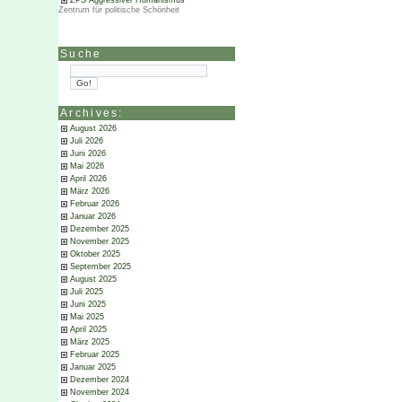
ZPS Aggressiver Humanismus
Zentrum für politische Schönheit
Suche
Archives:
August 2026
Juli 2026
Juni 2026
Mai 2026
April 2026
März 2026
Februar 2026
Januar 2026
Dezember 2025
November 2025
Oktober 2025
September 2025
August 2025
Juli 2025
Juni 2025
Mai 2025
April 2025
März 2025
Februar 2025
Januar 2025
Dezember 2024
November 2024