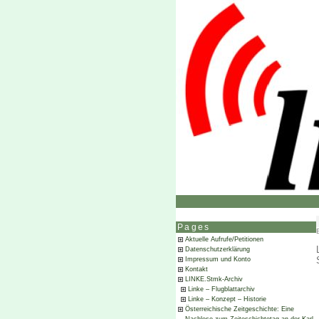
Pages
Aktuelle Aufrufe/Petitionen
Datenschutzerklärung
Impressum und Konto
Kontakt
LINKE.Stmk-Archiv
Linke – Flugblattarchiv
Linke – Konzept – Historie
Österreichische Zeitgeschichte: Eine