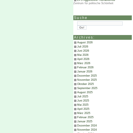
ZPS Aggressiver Humanismus
Zentrum für politische Schönheit
Suche
Archives:
August 2026
Juli 2026
Juni 2026
Mai 2026
April 2026
März 2026
Februar 2026
Januar 2026
Dezember 2025
November 2025
Oktober 2025
September 2025
August 2025
Juli 2025
Juni 2025
Mai 2025
April 2025
März 2025
Februar 2025
Januar 2025
Dezember 2024
November 2024