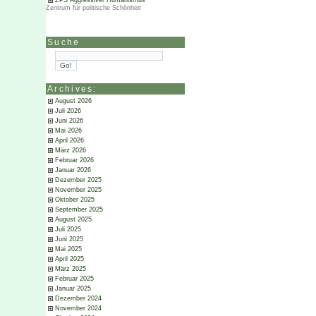
ZPS Aggressiver Humanismus
Zentrum für politische Schönheit
Suche
Archives:
August 2026
Juli 2026
Juni 2026
Mai 2026
April 2026
März 2026
Februar 2026
Januar 2026
Dezember 2025
November 2025
Oktober 2025
September 2025
August 2025
Juli 2025
Juni 2025
Mai 2025
April 2025
März 2025
Februar 2025
Januar 2025
Dezember 2024
November 2024