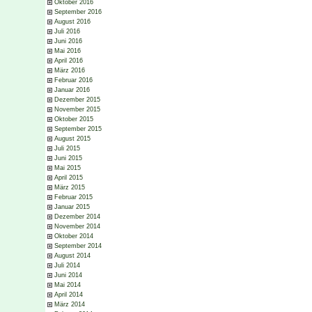
Oktober 2016
September 2016
August 2016
Juli 2016
Juni 2016
Mai 2016
April 2016
März 2016
Februar 2016
Januar 2016
Dezember 2015
November 2015
Oktober 2015
September 2015
August 2015
Juli 2015
Juni 2015
Mai 2015
April 2015
März 2015
Februar 2015
Januar 2015
Dezember 2014
November 2014
Oktober 2014
September 2014
August 2014
Juli 2014
Juni 2014
Mai 2014
April 2014
März 2014