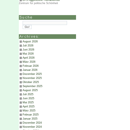
ZPS Aggressiver Humanismus
Zentrum für politische Schönheit
Suche
Archives:
August 2026
Juli 2026
Juni 2026
Mai 2026
April 2026
März 2026
Februar 2026
Januar 2026
Dezember 2025
November 2025
Oktober 2025
September 2025
August 2025
Juli 2025
Juni 2025
Mai 2025
April 2025
März 2025
Februar 2025
Januar 2025
Dezember 2024
November 2024