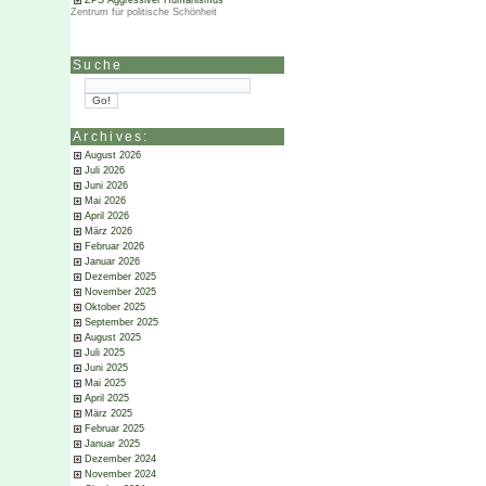
ZPS Aggressiver Humanismus
Zentrum für politische Schönheit
Suche
Archives:
August 2026
Juli 2026
Juni 2026
Mai 2026
April 2026
März 2026
Februar 2026
Januar 2026
Dezember 2025
November 2025
Oktober 2025
September 2025
August 2025
Juli 2025
Juni 2025
Mai 2025
April 2025
März 2025
Februar 2025
Januar 2025
Dezember 2024
November 2024