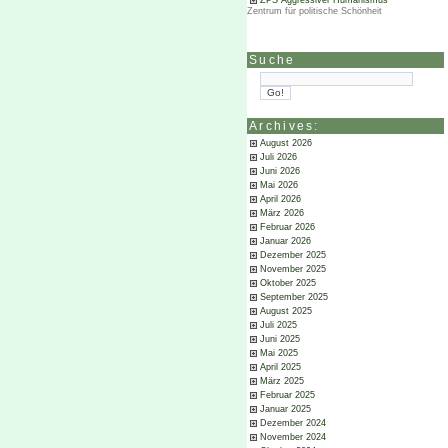
ZPS Aggressiver Humanismus
Zentrum für politische Schönheit
Suche
Archives:
August 2026
Juli 2026
Juni 2026
Mai 2026
April 2026
März 2026
Februar 2026
Januar 2026
Dezember 2025
November 2025
Oktober 2025
September 2025
August 2025
Juli 2025
Juni 2025
Mai 2025
April 2025
März 2025
Februar 2025
Januar 2025
Dezember 2024
November 2024