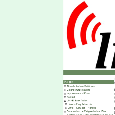
Pages
Aktuelle Aufrufe/Petitionen
Datenschutzerklärung
Impressum und Konto
Kontakt
LINKE.Stmk-Archiv
Linke – Flugblattarchiv
Linke – Konzept – Historie
Österreichische Zeitgeschichte: Eine