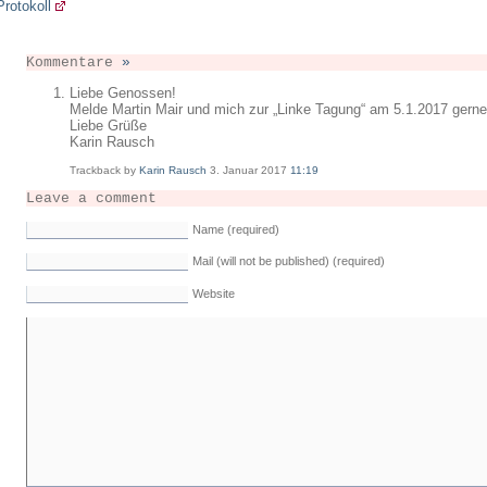
Protokoll
Kommentare
»
Liebe Genossen!
Melde Martin Mair und mich zur „Linke Tagung“ am 5.1.2017 gerne
Liebe Grüße
Karin Rausch
Trackback by
Karin Rausch
3. Januar 2017
11:19
Leave a comment
Name (required)
Mail (will not be published) (required)
Website