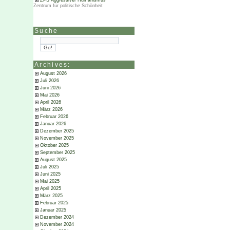
ZPS Aggressiver Humanismus
Zentrum für politische Schönheit
Suche
Archives:
August 2026
Juli 2026
Juni 2026
Mai 2026
April 2026
März 2026
Februar 2026
Januar 2026
Dezember 2025
November 2025
Oktober 2025
September 2025
August 2025
Juli 2025
Juni 2025
Mai 2025
April 2025
März 2025
Februar 2025
Januar 2025
Dezember 2024
November 2024