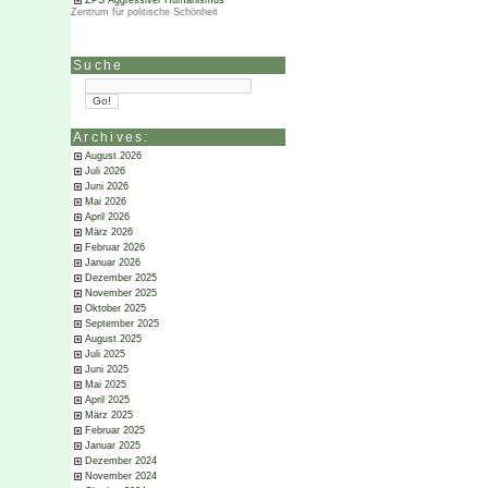
ZPS Aggressiver Humanismus
Zentrum für politische Schönheit
Suche
Archives:
August 2026
Juli 2026
Juni 2026
Mai 2026
April 2026
März 2026
Februar 2026
Januar 2026
Dezember 2025
November 2025
Oktober 2025
September 2025
August 2025
Juli 2025
Juni 2025
Mai 2025
April 2025
März 2025
Februar 2025
Januar 2025
Dezember 2024
November 2024