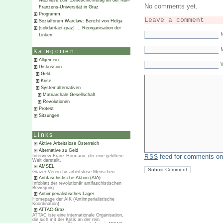
Nachlese zum Zeiteschichtetag an der Karl-
No comments yet.
Franzens-Universität in Graz
Programm
Leave a comment
Sozialforum Warclaw: Bericht von Helga
[solidaritaet-graz] … Reorganisation der
Linken
M
Kategorien
Allgemein
Diskussion
Geld
Krise
Systemalternativen
Matriarchale Gesellschaft
Revolutionen
Protest
Sitzungen
Links
Aktive Arbeitslose Österreich
Alternative zu Geld
feed for comments on 
Interview Franz Hörmann, der eine geldfreie
RSS
Welt darstellt.
AMSEL
Grazer Verein für arbeitslose Menschen
Antifaschistische Aktion (AfA)
Infoblatt der revolutionär antifaschistischen
Bewegung
Antiimperialistisches Lager
Homepage der AIK (Antiimperialistische
Koordination)
ATTAC-Graz
ATTAC iste eine internationale Organisation,
die sich mit der Kritik an der rein