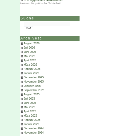
ZPS Aggressiver Humanismus
Zentrum für politische Schönheit
Suche
Archives:
August 2026
Juli 2026
Juni 2026
Mai 2026
April 2026
März 2026
Februar 2026
Januar 2026
Dezember 2025
November 2025
Oktober 2025
September 2025
August 2025
Juli 2025
Juni 2025
Mai 2025
April 2025
März 2025
Februar 2025
Januar 2025
Dezember 2024
November 2024