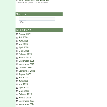
ZPS Aggressiver Humanismus
Zentrum für politische Schönheit
Suche
Archives:
August 2026
Juli 2026
Juni 2026
Mai 2026
April 2026
März 2026
Februar 2026
Januar 2026
Dezember 2025
November 2025
Oktober 2025
September 2025
August 2025
Juli 2025
Juni 2025
Mai 2025
April 2025
März 2025
Februar 2025
Januar 2025
Dezember 2024
November 2024