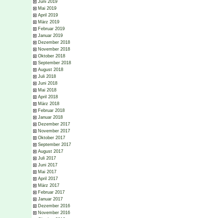
Juni 2019
Mai 2019
April 2019
März 2019
Februar 2019
Januar 2019
Dezember 2018
November 2018
Oktober 2018
September 2018
August 2018
Juli 2018
Juni 2018
Mai 2018
April 2018
März 2018
Februar 2018
Januar 2018
Dezember 2017
November 2017
Oktober 2017
September 2017
August 2017
Juli 2017
Juni 2017
Mai 2017
April 2017
März 2017
Februar 2017
Januar 2017
Dezember 2016
November 2016