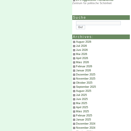
ZPS Aggressiver Humanismus
Zentrum für politische Schönheit
Suche
Archives:
August 2026
Juli 2026
Juni 2026
Mai 2026
April 2026
März 2026
Februar 2026
Januar 2026
Dezember 2025
November 2025
Oktober 2025
September 2025
August 2025
Juli 2025
Juni 2025
Mai 2025
April 2025
März 2025
Februar 2025
Januar 2025
Dezember 2024
November 2024