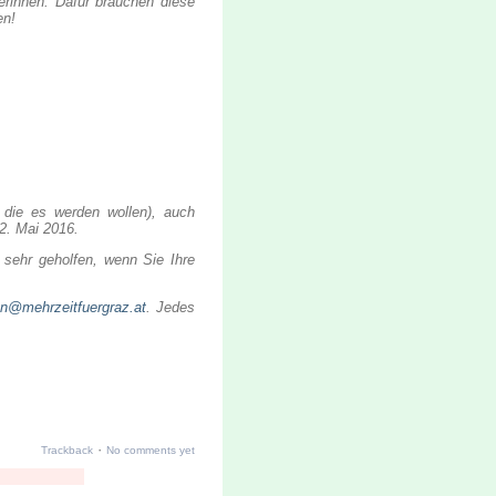
erinnen. Dafür brauchen diese
en!
 die es werden wollen), auch
2. Mai 2016.
 sehr geholfen, wenn Sie Ihre
en@mehrzeitfuergraz.at
. Jedes
·
Trackback
No comments yet