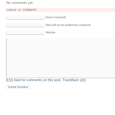
No comments yet.
Leave a comment
Name (required)
Mail (will not be published) (required)
Website
feed for comments on this post.
TrackBack
RSS
URI