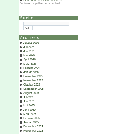
ZPS Aggressiver Humanismus
Zentrum für politische Schönheit
Suche
Archives:
August 2026
Juli 2026
Juni 2026
Mai 2026
April 2026
März 2026
Februar 2026
Januar 2026
Dezember 2025
November 2025
Oktober 2025
September 2025
August 2025
Juli 2025
Juni 2025
Mai 2025
April 2025
März 2025
Februar 2025
Januar 2025
Dezember 2024
November 2024