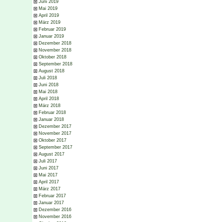
Juni 2019
Mai 2019
April 2019
März 2019
Februar 2019
Januar 2019
Dezember 2018
November 2018
Oktober 2018
September 2018
August 2018
Juli 2018
Juni 2018
Mai 2018
April 2018
März 2018
Februar 2018
Januar 2018
Dezember 2017
November 2017
Oktober 2017
September 2017
August 2017
Juli 2017
Juni 2017
Mai 2017
April 2017
März 2017
Februar 2017
Januar 2017
Dezember 2016
November 2016