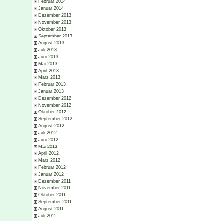
Februar 2014
Januar 2014
Dezember 2013
November 2013
Oktober 2013
September 2013
August 2013
Juli 2013
Juni 2013
Mai 2013
April 2013
März 2013
Februar 2013
Januar 2013
Dezember 2012
November 2012
Oktober 2012
September 2012
August 2012
Juli 2012
Juni 2012
Mai 2012
April 2012
März 2012
Februar 2012
Januar 2012
Dezember 2011
November 2011
Oktober 2011
September 2011
August 2011
Juli 2011