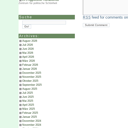
ZPS Aggressiver Humanismus
Zentrum für politische Schönheit
feed for comments on 
Suche
RSS
Archives:
August 2026
Juli 2026
Juni 2026
Mai 2026
April 2026
März 2026
Februar 2026
Januar 2026
Dezember 2025
November 2025
Oktober 2025
September 2025
August 2025
Juli 2025
Juni 2025
Mai 2025
April 2025
März 2025
Februar 2025
Januar 2025
Dezember 2024
November 2024