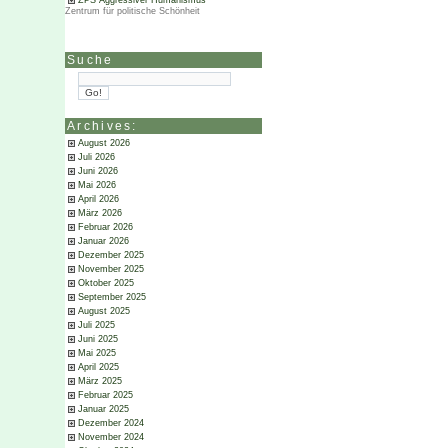
ZPS Aggressiver Humanismus
Zentrum für politische Schönheit
Suche
Archives:
August 2026
Juli 2026
Juni 2026
Mai 2026
April 2026
März 2026
Februar 2026
Januar 2026
Dezember 2025
November 2025
Oktober 2025
September 2025
August 2025
Juli 2025
Juni 2025
Mai 2025
April 2025
März 2025
Februar 2025
Januar 2025
Dezember 2024
November 2024