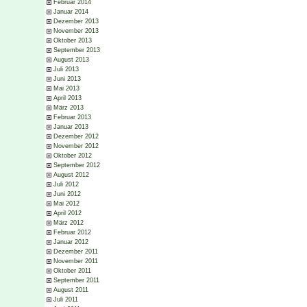
Februar 2014
Januar 2014
Dezember 2013
November 2013
Oktober 2013
September 2013
August 2013
Juli 2013
Juni 2013
Mai 2013
April 2013
März 2013
Februar 2013
Januar 2013
Dezember 2012
November 2012
Oktober 2012
September 2012
August 2012
Juli 2012
Juni 2012
Mai 2012
April 2012
März 2012
Februar 2012
Januar 2012
Dezember 2011
November 2011
Oktober 2011
September 2011
August 2011
Juli 2011