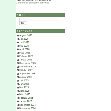
ZPS Aggressiver Humanismus
Zentrum für politische Schönheit
Suche
Archives:
August 2026
Juli 2026
Juni 2026
Mai 2026
April 2026
März 2026
Februar 2026
Januar 2026
Dezember 2025
November 2025
Oktober 2025
September 2025
August 2025
Juli 2025
Juni 2025
Mai 2025
April 2025
März 2025
Februar 2025
Januar 2025
Dezember 2024
November 2024