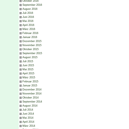
Oktober 2016
September 2016
August 2016
Juli 2016
Juni 2016
Mai 2016
April 2016
März 2016
Februar 2016
Januar 2016
Dezember 2015
November 2015
Oktober 2015
September 2015
August 2015
Juli 2015
Juni 2015
Mai 2015
April 2015
März 2015
Februar 2015
Januar 2015
Dezember 2014
November 2014
Oktober 2014
September 2014
August 2014
Juli 2014
Juni 2014
Mai 2014
April 2014
März 2014