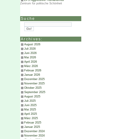
ZPS Aggressiver Humanismus
Zentrum für politische Schönheit
Suche
Archives:
August 2026
Juli 2026
Juni 2026
Mai 2026
April 2026
März 2026
Februar 2026
Januar 2026
Dezember 2025
November 2025
Oktober 2025
September 2025
August 2025
Juli 2025
Juni 2025
Mai 2025
April 2025
März 2025
Februar 2025
Januar 2025
Dezember 2024
November 2024