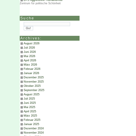
ZPS Aggressiver Humanismus
Zentrum für politische Schönheit
Suche
Archives:
August 2026
Juli 2026
Juni 2026
Mai 2026
April 2026
März 2026
Februar 2026
Januar 2026
Dezember 2025
November 2025
Oktober 2025
September 2025
August 2025
Juli 2025
Juni 2025
Mai 2025
April 2025
März 2025
Februar 2025
Januar 2025
Dezember 2024
November 2024