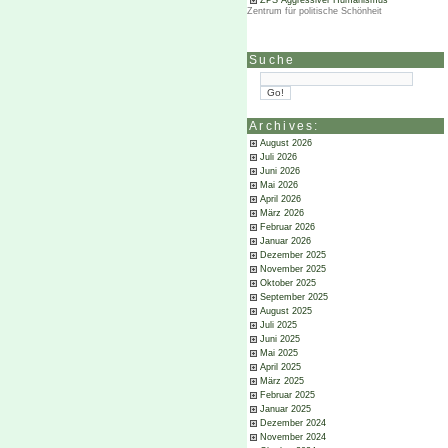
ZPS Aggressiver Humanismus
Zentrum für politische Schönheit
Suche
Archives:
August 2026
Juli 2026
Juni 2026
Mai 2026
April 2026
März 2026
Februar 2026
Januar 2026
Dezember 2025
November 2025
Oktober 2025
September 2025
August 2025
Juli 2025
Juni 2025
Mai 2025
April 2025
März 2025
Februar 2025
Januar 2025
Dezember 2024
November 2024