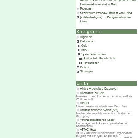
Nachlese zum Zeiteschichtetag an der Karl-
Franzens-Universität in Graz
Programm
Sozialforum Warclaw: Bericht von Helga
[solidaritaet-graz] … Reorganisation der
Linken
Kategorien
Allgemein
Diskussion
Geld
Krise
Systemalternativen
Matriarchale Gesellschaft
Revolutionen
Protest
Sitzungen
Links
Aktive Arbeitslose Österreich
Alternative zu Geld
Interview Franz Hörmann, der eine geldfreie
Welt darstellt.
AMSEL
Grazer Verein für arbeitslose Menschen
Antifaschistische Aktion (AfA)
Infoblatt der revolutionär antifaschistischen
Bewegung
Antiimperialistisches Lager
Homepage der AIK (Antiimperialistische
Koordination)
ATTAC-Graz
ATTAC iste eine internationale Organisation,
die sich mit der Kritik an der rein