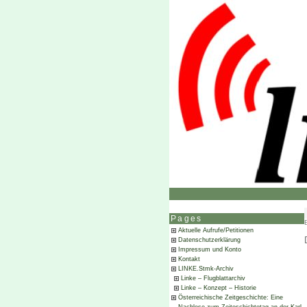
Pages
Aktuelle Aufrufe/Petitionen
Datenschutzerklärung
Impressum und Konto
Kontakt
LINKE.Stmk-Archiv
Linke – Flugblattarchiv
Linke – Konzept – Historie
Österreichische Zeitgeschichte: Eine