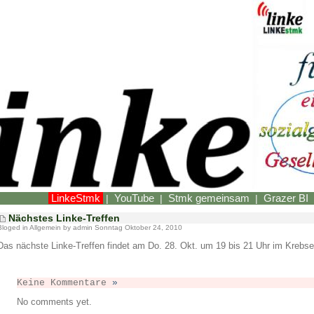
LinkeStmk
YouTube
Stmk gemeinsam
Grazer BI
|
|
|
Nächstes Linke-Treffen
Bloged in
Allgemein
by admin Sonntag Oktober 24, 2010
Das nächste Linke-Treffen findet am Do. 28. Okt. um 19 bis 21 Uhr im Krebsen
Keine Kommentare
»
No comments yet.