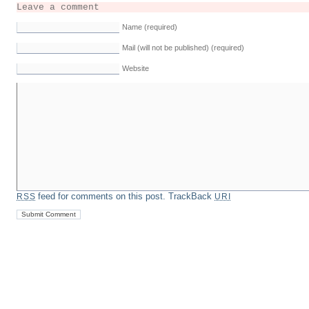
Leave a comment
Name (required)
Mail (will not be published) (required)
Website
feed for comments on this post.
TrackBack
RSS
URI