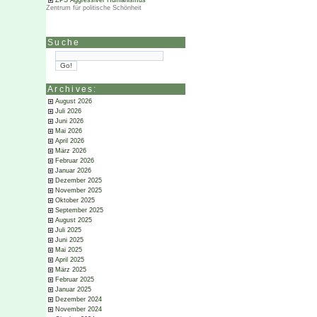
ZPS Aggressiver Humanismus
Zentrum für politische Schönheit
Suche
Archives:
August 2026
Juli 2026
Juni 2026
Mai 2026
April 2026
März 2026
Februar 2026
Januar 2026
Dezember 2025
November 2025
Oktober 2025
September 2025
August 2025
Juli 2025
Juni 2025
Mai 2025
April 2025
März 2025
Februar 2025
Januar 2025
Dezember 2024
November 2024