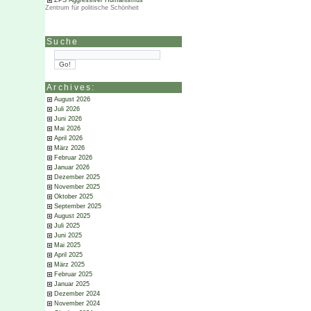
ZPS Aggressiver Humanismus
Zentrum für politische Schönheit
Suche
Archives:
August 2026
Juli 2026
Juni 2026
Mai 2026
April 2026
März 2026
Februar 2026
Januar 2026
Dezember 2025
November 2025
Oktober 2025
September 2025
August 2025
Juli 2025
Juni 2025
Mai 2025
April 2025
März 2025
Februar 2025
Januar 2025
Dezember 2024
November 2024