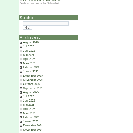
ZPS Aggressiver Humanismus
Zentrum für politische Schönheit
Suche
Archives:
August 2026
Juli 2026
Juni 2026
Mai 2026
April 2026
März 2026
Februar 2026
Januar 2026
Dezember 2025
November 2025
Oktober 2025
September 2025
August 2025
Juli 2025
Juni 2025
Mai 2025
April 2025
März 2025
Februar 2025
Januar 2025
Dezember 2024
November 2024