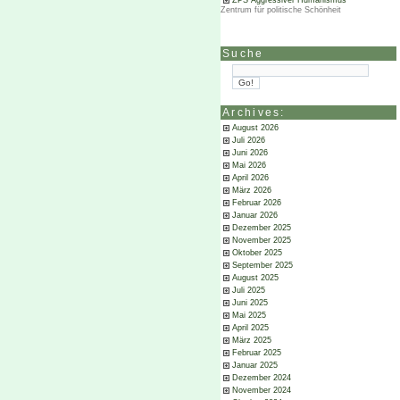
ZPS Aggressiver Humanismus
Zentrum für politische Schönheit
Suche
Archives:
August 2026
Juli 2026
Juni 2026
Mai 2026
April 2026
März 2026
Februar 2026
Januar 2026
Dezember 2025
November 2025
Oktober 2025
September 2025
August 2025
Juli 2025
Juni 2025
Mai 2025
April 2025
März 2025
Februar 2025
Januar 2025
Dezember 2024
November 2024