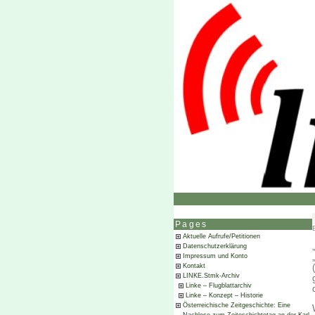
Pages
Aktuelle Aufrufe/Petitionen
Datenschutzerklärung
Impressum und Konto
Kontakt
LINKE.Stmk-Archiv
Linke – Flugblattarchiv
Linke – Konzept – Historie
Österreichische Zeitgeschichte: Eine