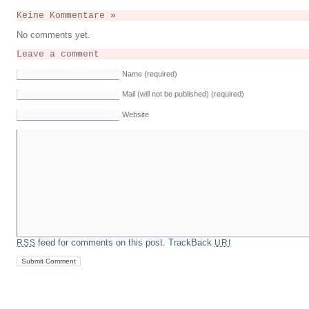
Keine Kommentare
»
No comments yet.
Leave a comment
Name (required)
Mail (will not be published) (required)
Website
feed for comments on this post.
TrackBack
RSS
URI