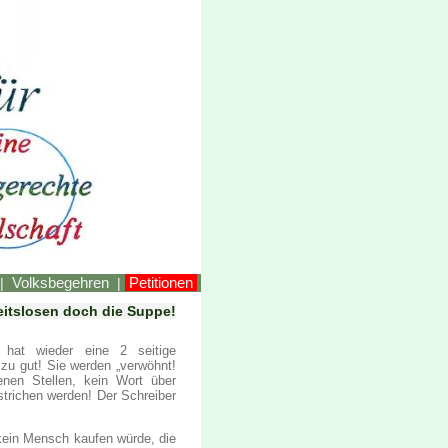
LINKEstmk
Volksbegehren
Petitionen
|
|
eitslosen doch die Suppe!
, hat wieder eine 2 seitige
zu gut! Sie werden „verwöhnt!
enen Stellen, kein Wort über
strichen werden! Der Schreiber
 kein Mensch kaufen würde, die