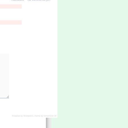
Powered by
Wordpress
, theme by
Dimension 2k