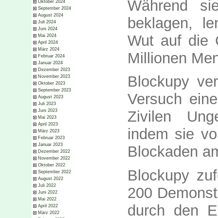
Während si
Oktober 2024
September 2024
August 2024
beklagen, le
Juli 2024
Juni 2024
Wut auf die G
Mai 2024
April 2024
März 2024
Millionen Men
Februar 2024
Januar 2024
Dezember 2023
Blockupy ve
November 2023
Oktober 2023
September 2023
Versuch eine
August 2023
Juli 2023
Juni 2023
Zivilen Ung
Mai 2023
April 2023
indem sie vo
März 2023
Februar 2023
Januar 2023
Blockaden am
Dezember 2022
November 2022
Oktober 2022
Blockupy zu
September 2022
August 2022
Juli 2022
200 Demonstr
Juni 2022
Mai 2022
durch den E
April 2022
März 2022