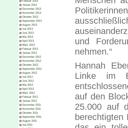
Menschen auf
Februar 2014
Januar 2014
Politikerinne
Dezember 2013
November 2013
Oktober 2013
ausschließl
September 2013
August 2013
auseinander
Juli 2013
Juni 2013
Mai 2013
und Forder
April 2013
März 2013
nehmen.“
Februar 2013
Januar 2013
Dezember 2012
November 2012
Hannah Eberl
Oktober 2012
September 2012
Linke im B
August 2012
Juli 2012
Juni 2012
entschlossen
Mai 2012
April 2012
auf den Blo
März 2012
Februar 2012
Januar 2012
25.000 auf 
Dezember 2011
November 2011
Oktober 2011
berechtigten 
September 2011
August 2011
das ein toll
Juli 2011