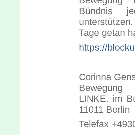
Bewegung 
Bündnis je
unterstützen
Tage getan h
https://block
Corinna Gensc
Bewegung K
LINKE. im Bu
11011 Berlin
Telefax +493