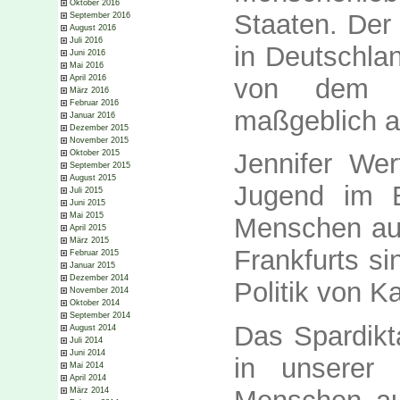
Oktober 2016
Staaten. Der
September 2016
August 2016
Juli 2016
in Deutschl
Juni 2016
Mai 2016
von dem di
April 2016
März 2016
Februar 2016
maßgeblich a
Januar 2016
Dezember 2015
November 2015
Oktober 2015
Jennifer Wer
September 2015
August 2015
Jugend im B
Juli 2015
Juni 2015
Mai 2015
Menschen au
April 2015
März 2015
Frankfurts si
Februar 2015
Januar 2015
Dezember 2014
Politik von Ka
November 2014
Oktober 2014
September 2014
Das Spardikt
August 2014
Juli 2014
Juni 2014
in unserer 
Mai 2014
April 2014
März 2014