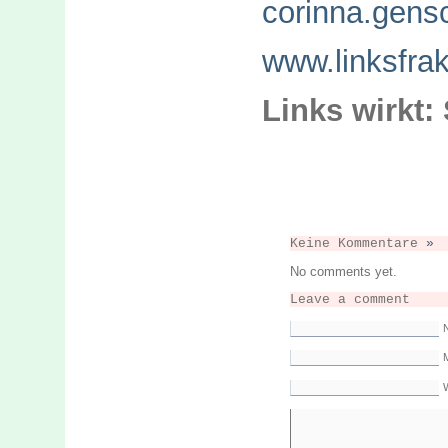
corinna.gens
www.linksfrak
Links wirkt: 
Keine Kommentare
»
No comments yet.
Leave a comment
M