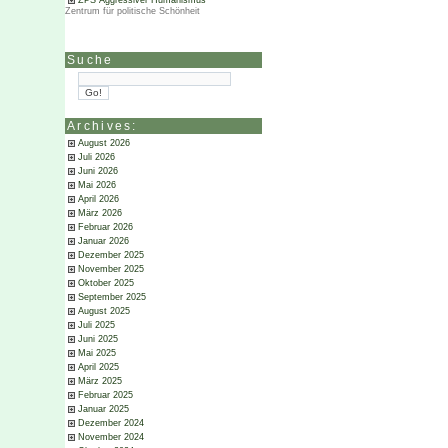
ZPS Aggressiver Humanismus
Zentrum für politische Schönheit
Suche
Archives:
August 2026
Juli 2026
Juni 2026
Mai 2026
April 2026
März 2026
Februar 2026
Januar 2026
Dezember 2025
November 2025
Oktober 2025
September 2025
August 2025
Juli 2025
Juni 2025
Mai 2025
April 2025
März 2025
Februar 2025
Januar 2025
Dezember 2024
November 2024