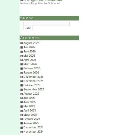
ZPS Aggressiver Humanismus
Zentrum für politische Schönheit
Suche
Archives:
August 2026
Juli 2026
Juni 2026
Mai 2026
April 2026
März 2026
Februar 2026
Januar 2026
Dezember 2025
November 2025
Oktober 2025
September 2025
August 2025
Juli 2025
Juni 2025
Mai 2025
April 2025
März 2025
Februar 2025
Januar 2025
Dezember 2024
November 2024