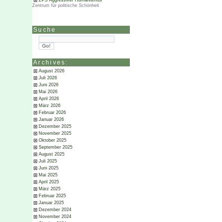
ZPS Aggressiver Humanismus
Zentrum für politische Schönheit
Suche
Archives:
August 2026
Juli 2026
Juni 2026
Mai 2026
April 2026
März 2026
Februar 2026
Januar 2026
Dezember 2025
November 2025
Oktober 2025
September 2025
August 2025
Juli 2025
Juni 2025
Mai 2025
April 2025
März 2025
Februar 2025
Januar 2025
Dezember 2024
November 2024