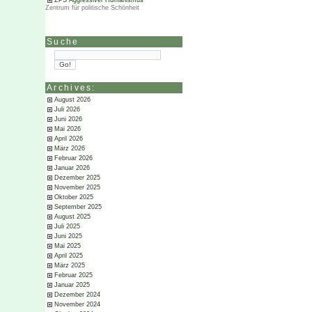
ZPS Aggressiver Humanismus
Zentrum für politische Schönheit
Suche
Archives:
August 2026
Juli 2026
Juni 2026
Mai 2026
April 2026
März 2026
Februar 2026
Januar 2026
Dezember 2025
November 2025
Oktober 2025
September 2025
August 2025
Juli 2025
Juni 2025
Mai 2025
April 2025
März 2025
Februar 2025
Januar 2025
Dezember 2024
November 2024