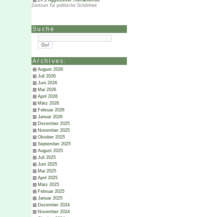
ZPS Aggressiver Humanismus
Zentrum für politische Schönheit
Suche
Archives:
August 2026
Juli 2026
Juni 2026
Mai 2026
April 2026
März 2026
Februar 2026
Januar 2026
Dezember 2025
November 2025
Oktober 2025
September 2025
August 2025
Juli 2025
Juni 2025
Mai 2025
April 2025
März 2025
Februar 2025
Januar 2025
Dezember 2024
November 2024