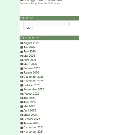
ZPS Aggressiver Humanismus
Zentrum für politische Schönheit
Suche
Archives:
August 2026
Juli 2026
Juni 2026
Mai 2026
April 2026
März 2026
Februar 2026
Januar 2026
Dezember 2025
November 2025
Oktober 2025
September 2025
August 2025
Juli 2025
Juni 2025
Mai 2025
April 2025
März 2025
Februar 2025
Januar 2025
Dezember 2024
November 2024