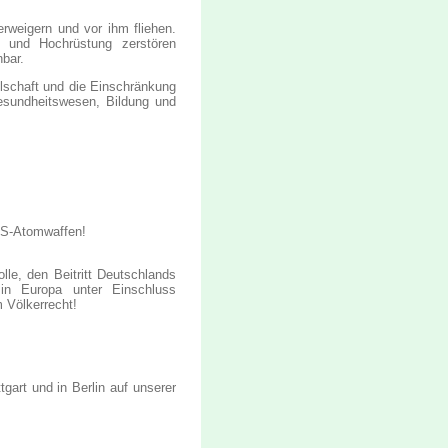
rweigern und vor ihm fliehen.
 und Hochrüstung zerstören
bar.
llschaft und die Einschränkung
esundheitswesen, Bildung und
 US-Atomwaffen!
le, den Beitritt Deutschlands
in Europa unter Einschluss
 Völkerrecht!
gart und in Berlin auf unserer