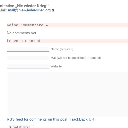
Initiative „Nie wieder Krieg!“
Mail:
mail@nie-wieder-krieg.org
Keine Kommentare
»
No comments yet.
Leave a comment
Name (required)
Mail (will not be published) (required)
Website
feed for comments on this post.
TrackBack
RSS
URI