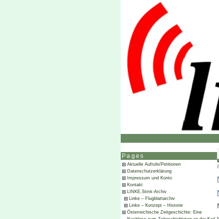
Pages
Aktuelle Aufrufe/Petitionen
Datenschutzerklärung
Impressum und Konto
Kontakt
LINKE.Stmk-Archiv
Linke – Flugblattarchiv
Linke – Konzept – Historie
Österreichische Zeitgeschichte: Eine