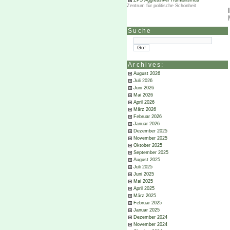
ZPS Aggressiver Humanismus
Zentrum für politische Schönheit
Suche
Archives:
August 2026
Juli 2026
Juni 2026
Mai 2026
April 2026
März 2026
Februar 2026
Januar 2026
Dezember 2025
November 2025
Oktober 2025
September 2025
August 2025
Juli 2025
Juni 2025
Mai 2025
April 2025
März 2025
Februar 2025
Januar 2025
Dezember 2024
November 2024