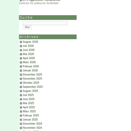
ZPS Aggressiver Humanismus
Zentrum für politische Schönheit
Suche
Archives:
August 2026
Juli 2026
Juni 2026
Mai 2026
April 2026
März 2026
Februar 2026
Januar 2026
Dezember 2025
November 2025
Oktober 2025
September 2025
August 2025
Juli 2025
Juni 2025
Mai 2025
April 2025
März 2025
Februar 2025
Januar 2025
Dezember 2024
November 2024