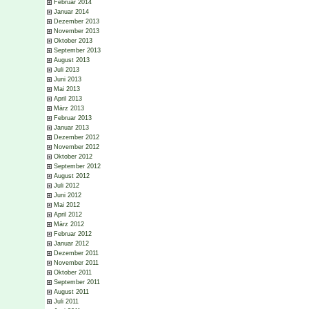
Februar 2014
Januar 2014
Dezember 2013
November 2013
Oktober 2013
September 2013
August 2013
Juli 2013
Juni 2013
Mai 2013
April 2013
März 2013
Februar 2013
Januar 2013
Dezember 2012
November 2012
Oktober 2012
September 2012
August 2012
Juli 2012
Juni 2012
Mai 2012
April 2012
März 2012
Februar 2012
Januar 2012
Dezember 2011
November 2011
Oktober 2011
September 2011
August 2011
Juli 2011