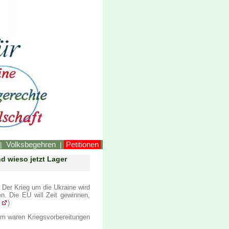
LINKEstmk
Volksbegehren
Petitionen
|
|
d wieso jetzt Lager
 Der Krieg um die Ukraine wird
en. Die EU will Zeit gewinnen,
)
em waren Kriegsvorbereitungen