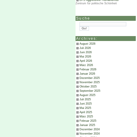
ZPS Aggressiver Humanismus
Zentrum für politische Schönheit
Suche
Archives:
August 2026
Juli 2026
Juni 2026
Mai 2026
April 2026
März 2026
Februar 2026
Januar 2026
Dezember 2025
November 2025
Oktober 2025
September 2025
August 2025
Juli 2025
Juni 2025
Mai 2025
April 2025
März 2025
Februar 2025
Januar 2025
Dezember 2024
November 2024