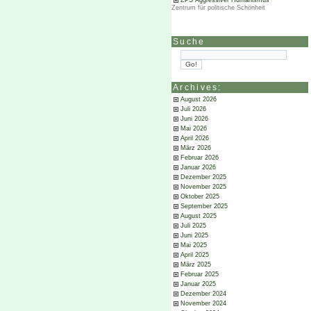
ZPS Aggressiver Humanismus
Zentrum für politische Schönheit
Suche
Archives:
August 2026
Juli 2026
Juni 2026
Mai 2026
April 2026
März 2026
Februar 2026
Januar 2026
Dezember 2025
November 2025
Oktober 2025
September 2025
August 2025
Juli 2025
Juni 2025
Mai 2025
April 2025
März 2025
Februar 2025
Januar 2025
Dezember 2024
November 2024