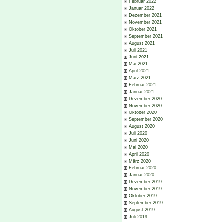
Februar 2022
Januar 2022
Dezember 2021
November 2021
Oktober 2021
September 2021
August 2021
Juli 2021
Juni 2021
Mai 2021
April 2021
März 2021
Februar 2021
Januar 2021
Dezember 2020
November 2020
Oktober 2020
September 2020
August 2020
Juli 2020
Juni 2020
Mai 2020
April 2020
März 2020
Februar 2020
Januar 2020
Dezember 2019
November 2019
Oktober 2019
September 2019
August 2019
Juli 2019