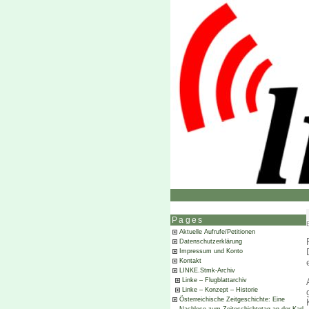
Pages
Aktuelle Aufrufe/Petitionen
Datenschutzerklärung
Impressum und Konto
Kontakt
LINKE.Stmk-Archiv
Linke – Flugblattarchiv
Linke – Konzept – Historie
Österreichische Zeitgeschichte: Eine