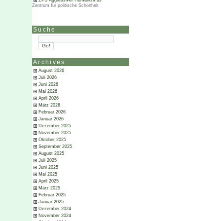
ZPS Aggressiver Humanismus
Zentrum für politische Schönheit
Suche
Archives:
August 2026
Juli 2026
Juni 2026
Mai 2026
April 2026
März 2026
Februar 2026
Januar 2026
Dezember 2025
November 2025
Oktober 2025
September 2025
August 2025
Juli 2025
Juni 2025
Mai 2025
April 2025
März 2025
Februar 2025
Januar 2025
Dezember 2024
November 2024