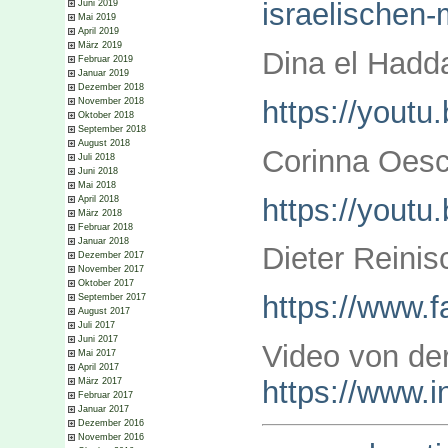
israelischen-m
Juni 2019
Mai 2019
April 2019
März 2019
Dina el Hadda
Februar 2019
Januar 2019
Dezember 2018
https://you
November 2018
Oktober 2018
September 2018
August 2018
Corinna Oesch
Juli 2018
Juni 2018
Mai 2018
https://yout
April 2018
März 2018
Februar 2018
Januar 2018
Dieter Reinis
Dezember 2017
November 2017
Oktober 2017
https://www.
September 2017
August 2017
Juli 2017
Juni 2017
Video von der
Mai 2017
April 2017
https://www.
März 2017
Februar 2017
Januar 2017
Dezember 2016
November 2016