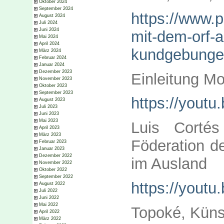
Oktober 2024
September 2024
https://www.p
August 2024
Juli 2024
Juni 2024
mit-dem-orf-a
Mai 2024
April 2024
kundgebunge
März 2024
Februar 2024
Januar 2024
Dezember 2023
Einleitung Mo
November 2023
Oktober 2023
September 2023
https://yout
August 2023
Juli 2023
Juni 2023
Mai 2023
Luis Cortés
April 2023
März 2023
Föderation de
Februar 2023
Januar 2023
Dezember 2022
im Ausland
November 2022
Oktober 2022
September 2022
https://yout
August 2022
Juli 2022
Juni 2022
Mai 2022
Topoké, Künst
April 2022
März 2022