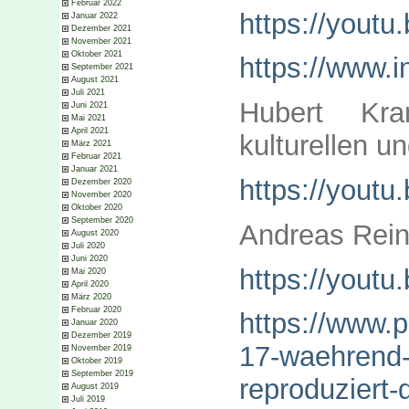
Februar 2022
https://yout
Januar 2022
Dezember 2021
November 2021
Oktober 2021
https://www.
September 2021
August 2021
Juli 2021
Hubert Kra
Juni 2021
Mai 2021
April 2021
kulturellen u
März 2021
Februar 2021
Januar 2021
https://yout
Dezember 2020
November 2020
Oktober 2020
September 2020
Andreas Reine
August 2020
Juli 2020
Juni 2020
https://yout
Mai 2020
April 2020
März 2020
Februar 2020
https://www.p
Januar 2020
Dezember 2019
17-waehrend-i
November 2019
Oktober 2019
September 2019
reproduziert-
August 2019
Juli 2019