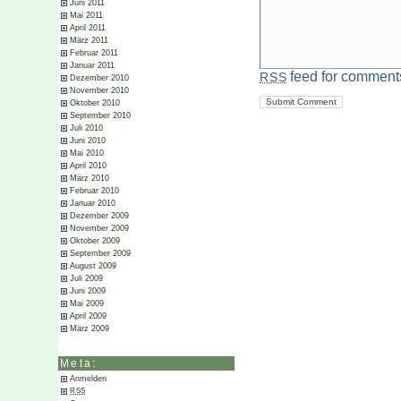
Juni 2011
Mai 2011
April 2011
März 2011
Februar 2011
Januar 2011
feed for comments
RSS
Dezember 2010
November 2010
Oktober 2010
September 2010
Juli 2010
Juni 2010
Mai 2010
April 2010
März 2010
Februar 2010
Januar 2010
Dezember 2009
November 2009
Oktober 2009
September 2009
August 2009
Juli 2009
Juni 2009
Mai 2009
April 2009
März 2009
Meta:
Anmelden
RSS