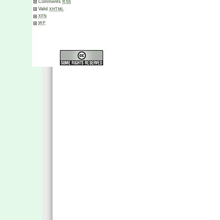
Comments
RSS
Valid
XHTML
XFN
WP