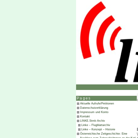
Pages
Aktuelle Aufrufe/Petitionen
Datenschutzerklärung
Impressum und Konto
Kontakt
LINKE.Stmk-Archiv
Linke – Flugblattarchiv
Linke – Konzept – Historie
Österreichische Zeitgeschichte: Eine