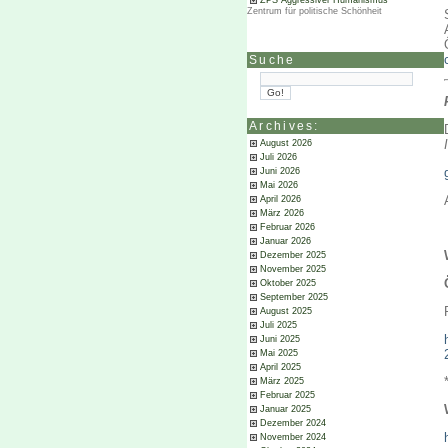
ZPS Aggressiver Humanismus
Zentrum für politische Schönheit
Suche
Archives:
August 2026
Juli 2026
Juni 2026
Mai 2026
April 2026
März 2026
Februar 2026
Januar 2026
Dezember 2025
November 2025
Oktober 2025
September 2025
August 2025
Juli 2025
Juni 2025
Mai 2025
April 2025
März 2025
Februar 2025
Januar 2025
Dezember 2024
November 2024