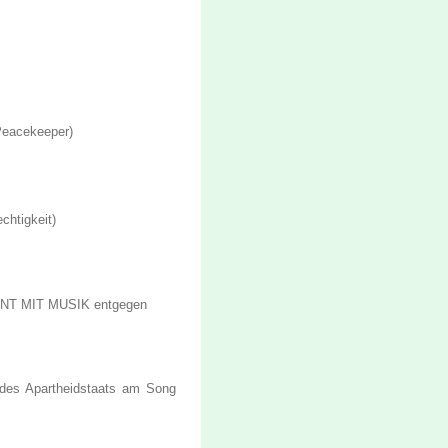
 Peacekeeper)
chtigkeit)
EVENT MIT MUSIK entgegen
des Apartheidstaats am Song