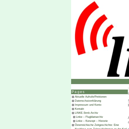
Pages
Aktuelle Aufrufe/Petitionen
Datenschutzerklärung
Impressum und Konto
Kontakt
LINKE.Stmk-Archiv
Linke – Flugblattarchiv
Linke – Konzept – Historie
Österreichische Zeitgeschichte: Eine