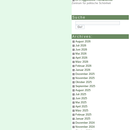
ZPS Aggressiver Humanismus
Zentrum für politische Schönheit
Suche
Archives:
August 2026
Juli 2026
Juni 2026
Mai 2026
April 2026
März 2026
Februar 2026
Januar 2026
Dezember 2025
November 2025
Oktober 2025
September 2025
August 2025
Juli 2025
Juni 2025
Mai 2025
April 2025
März 2025
Februar 2025
Januar 2025
Dezember 2024
November 2024