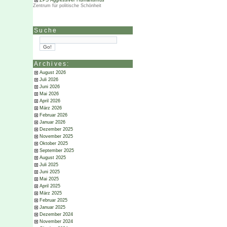
ZPS Aggressiver Humanismus
Zentrum für politische Schönheit
Suche
Archives:
August 2026
Juli 2026
Juni 2026
Mai 2026
April 2026
März 2026
Februar 2026
Januar 2026
Dezember 2025
November 2025
Oktober 2025
September 2025
August 2025
Juli 2025
Juni 2025
Mai 2025
April 2025
März 2025
Februar 2025
Januar 2025
Dezember 2024
November 2024