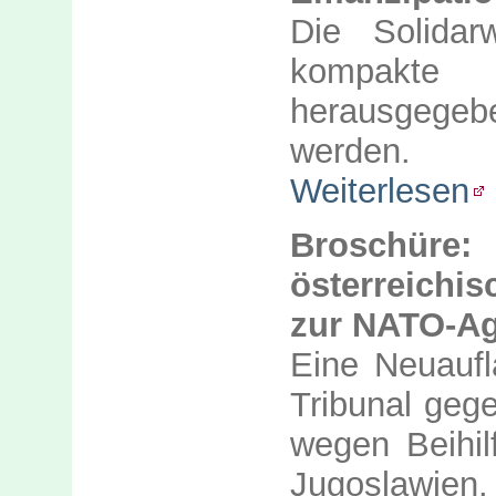
Die Solidar
kompakte 
herausgegeb
werden.
Weiterlesen
Broschüre
österreichi
zur NATO-Ag
Eine Neuauf
Tribunal gege
wegen Beihi
Jugosla