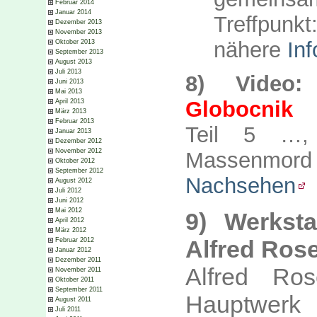
Februar 2014
Januar 2014
Treffpunk
Dezember 2013
November 2013
nähere
Inf
Oktober 2013
September 2013
August 2013
Juli 2013
8) Video
Juni 2013
Mai 2013
Globocnik
April 2013
März 2013
Februar 2013
Teil 5 …, 
Januar 2013
Dezember 2012
November 2012
Massenmord d
Oktober 2012
September 2012
Nachsehen
August 2012
Juli 2012
Juni 2012
Mai 2012
9)
Werksta
April 2012
März 2012
Alfred Ros
Februar 2012
Januar 2012
Dezember 2011
Alfred Ro
November 2011
Oktober 2011
September 2011
Hauptwer
August 2011
Juli 2011