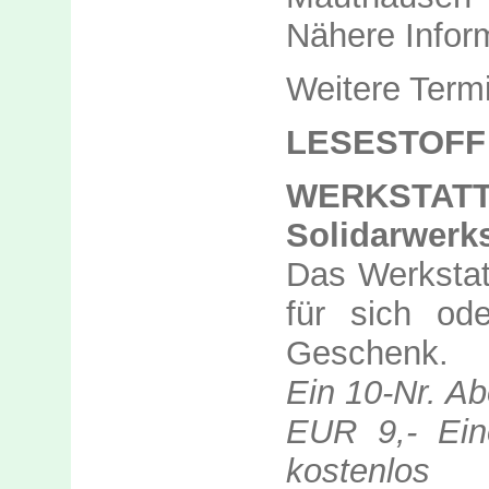
Nähere Infor
Weitere Term
LESESTOFF
WERKSTAT
Solidarwerks
Das Werkstat
für sich od
Geschenk.
Ein 10-Nr. Ab
EUR 9,- Ein
kostenl