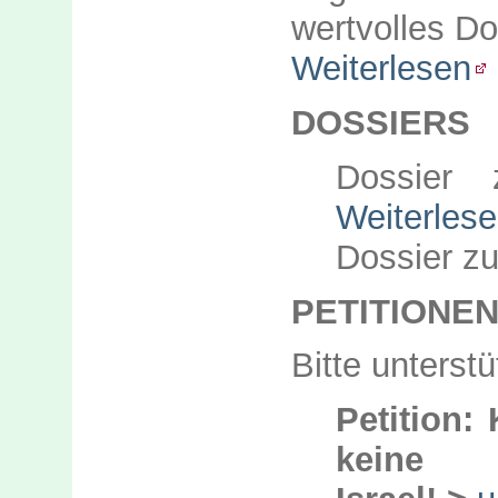
wertvolles D
Weiterlesen
DOSSIERS
Dossier
Weiterles
Dossier z
PETITIONE
Bitte unterstü
Petition:
keine 