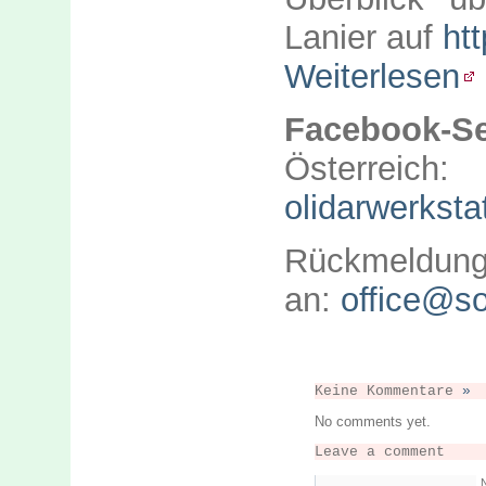
Lanier auf
htt
Weiterlesen
Facebook-Se
Österr
olidarwerksta
Rückmeld
an:
office@so
Keine Kommentare
»
No comments yet.
Leave a comment