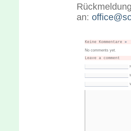
Rückmeld
an:
office@so
Keine Kommentare
»
No comments yet.
Leave a comment
M