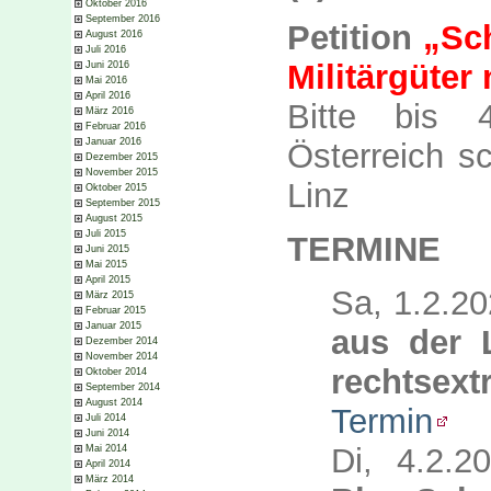
Oktober 2016
September 2016
Petition
„Sch
August 2016
Juli 2016
Militärgüter 
Juni 2016
Mai 2016
April 2016
Bitte bis 4
März 2016
Februar 2016
Januar 2016
Österreich s
Dezember 2015
November 2015
Linz
Oktober 2015
September 2015
August 2015
Juli 2015
TERMINE
Juni 2015
Mai 2015
April 2015
Sa, 1.2.2
März 2015
Februar 2015
Januar 2015
aus der 
Dezember 2014
November 2014
rechtsex
Oktober 2014
September 2014
August 2014
Termin
Juli 2014
Juni 2014
Di, 4.2.2
Mai 2014
April 2014
März 2014