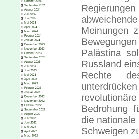
Oktober 2024
Regierungen 
September 2024
August 2024
Juli 2024
abweichende
Juni 2024
Mai 2024
Meinungen z
April 2024
März 2024
Februar 2024
Bewegungen 
Januar 2024
Dezember 2023
November 2023
Palästina sol
Oktober 2023
September 2023
Russland eins
August 2023
Juli 2023
Juni 2023
Rechte des
Mai 2023
April 2023
unterdrück
März 2023
Februar 2023
Januar 2023
revolution
Dezember 2022
November 2022
Bedrohung fü
Oktober 2022
September 2022
August 2022
die nationale
Juli 2022
Juni 2022
Mai 2022
Schweigen zu
April 2022
März 2022