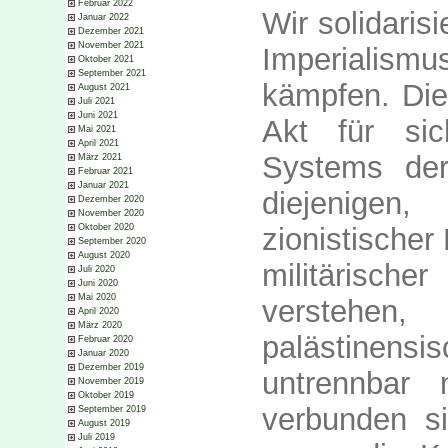
Februar 2022
Wir solidaris
Januar 2022
Dezember 2021
November 2021
Imperialism
Oktober 2021
September 2021
kämpfen. Dies
August 2021
Juli 2021
Juni 2021
Akt für si
Mai 2021
April 2021
Systems der
März 2021
Februar 2021
Januar 2021
diejenige
Dezember 2020
November 2020
zionistischer
Oktober 2020
September 2020
August 2020
militärisch
Juli 2020
Juni 2020
Mai 2020
verstehe
April 2020
März 2020
palästinensi
Februar 2020
Januar 2020
Dezember 2019
untrennbar
November 2019
Oktober 2019
verbunden si
September 2019
August 2019
Juli 2019