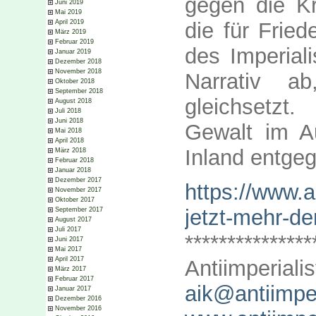
gegen die Kri
Juni 2019
Mai 2019
die für Frie
April 2019
März 2019
Februar 2019
des Imperial
Januar 2019
Dezember 2018
November 2018
Narrativ a
Oktober 2018
September 2018
gleichsetzt
August 2018
Juli 2018
Juni 2018
Gewalt im A
Mai 2018
April 2018
Inland entgeg
März 2018
Februar 2018
Januar 2018
Dezember 2017
https://www.a
November 2017
Oktober 2017
jetzt-mehr-de
September 2017
August 2017
Juli 2017
***************
Juni 2017
Mai 2017
April 2017
Antiimperiali
März 2017
Februar 2017
aik@antiimper
Januar 2017
Dezember 2016
November 2016