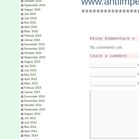
www.antiimper
Oktober 2016
September 2016
***************
August 2016
Juli 2016
Juni 2016
Mai 2016
April 2016
März 2016
Februar 2016
Keine Kommentare
»
Januar 2016
Dezember 2015
No comments yet.
November 2015
Oktober 2015
Leave a comment
September 2015
August 2015
Juli 2015
Juni 2015
M
Mai 2015
April 2015
März 2015
Februar 2015
Januar 2015
Dezember 2014
November 2014
Oktober 2014
September 2014
August 2014
Juli 2014
Juni 2014
Mai 2014
April 2014
März 2014