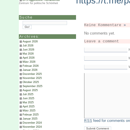
https://t.me/p
ZPS Aggressiver Humanismus
Zentrum für politische Schönheit
Suche
Keine Kommentare
»
No comments yet.
Archives:
Leave a comment
August 2026
Juli 2026
Juni 2026
Mai 2026
April 2026
M
März 2026
Februar 2026
Januar 2026
Dezember 2025
November 2025
Oktober 2025
September 2025
August 2025
Juli 2025
Juni 2025
Mai 2025
April 2025
März 2025
Februar 2025
Januar 2025
feed for comments on 
RSS
Dezember 2024
November 2024